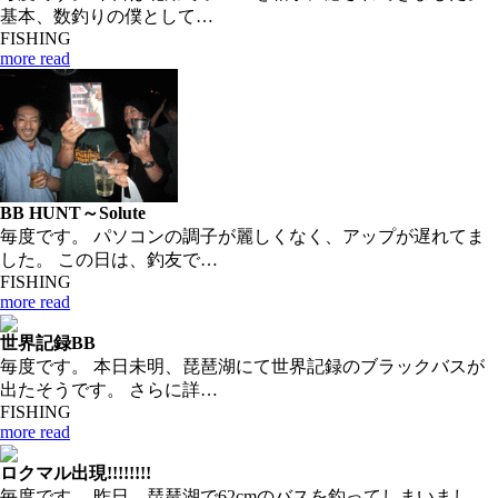
基本、数釣りの僕として…
FISHING
more read
BB HUNT～Solute
毎度です。 パソコンの調子が麗しくなく、アップが遅れてま
した。 この日は、釣友で…
FISHING
more read
世界記録BB
毎度です。 本日未明、琵琶湖にて世界記録のブラックバスが
出たそうです。 さらに詳…
FISHING
more read
ロクマル出現!!!!!!!!
毎度です。 昨日、琵琶湖で62cmのバスを釣ってしまいまし