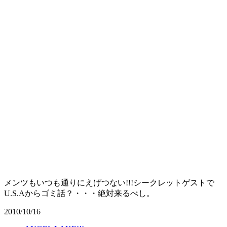
メンツもいつも通りにえげつない!!!シークレットゲストで
U.S.Aからゴミ話？・・・絶対来るべし。
2010/10/16