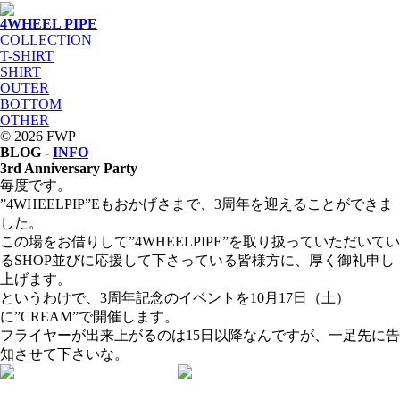
4WHEEL PIPE
COLLECTION
T-SHIRT
SHIRT
OUTER
BOTTOM
OTHER
© 2026 FWP
BLOG -
INFO
3rd Anniversary Party
毎度です。
”4WHEELPIP”Eもおかげさまで、3周年を迎えることができま
した。
この場をお借りして”4WHEELPIPE”を取り扱っていただいてい
るSHOP並びに応援して下さっている皆様方に、厚く御礼申し
上げます。
というわけで、3周年記念のイベントを10月17日（土）
に”CREAM”で開催します。
フライヤーが出来上がるのは15日以降なんですが、一足先に告
知させて下さいな。