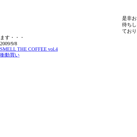
是非お
待ちし
ており
ます・・・
2009/9/8
SMELL THE COFFEE vol.4
衝動買い