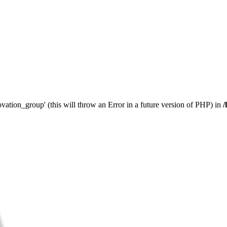
vation_group' (this will throw an Error in a future version of PHP) in
/