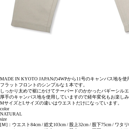
MADE IN KYOTO JAPANの4WPから11号のキャンバス
フラットフロントのシンプルな１本です。
しっかり太めで裾にかけてテーパードのかかったバギーシルエ
厚手のキャンバス地を使用していますので経年変化もお楽しみ
MサイズとLサイズの違いはウエストだけになっています。
color
NATURAL
size
[Ｍ]：ウエスト84cm / 総丈103cm / 股上32cm / 股下75cm / ワタリ