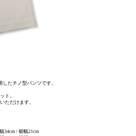
地を使用したチノ型パンツです。
ット。
いただけます。
幅34cm / 裾幅21cm