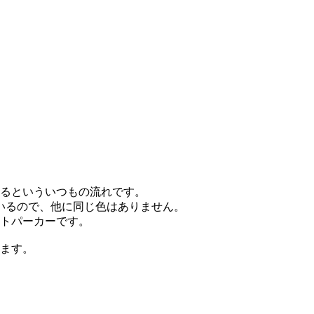
るといういつもの流れです。
いるので、他に同じ色はありません。
トパーカーです。
します。