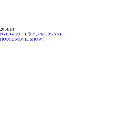
2014/1/1
NYC GRAFF(Lライン/MORGAN)
HOUSE MOVIE SHOW‼