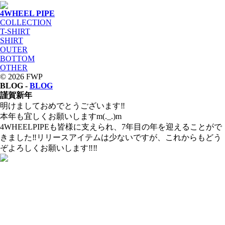
4WHEEL PIPE
COLLECTION
T-SHIRT
SHIRT
OUTER
BOTTOM
OTHER
© 2026 FWP
BLOG -
BLOG
謹賀新年
明けましておめでとうございます‼
本年も宜しくお願いしますm(._.)m
4WHEELPIPEも皆様に支えられ、7年目の年を迎えることがで
きました‼リリースアイテムは少ないですが、これからもどう
ぞよろしくお願いします‼‼